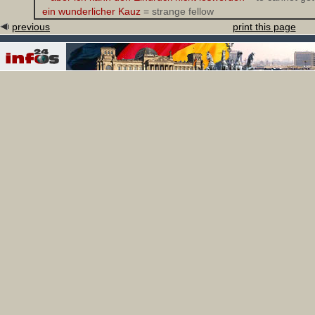
ein wunderlicher Kauz
= strange fellow
previous
print this page