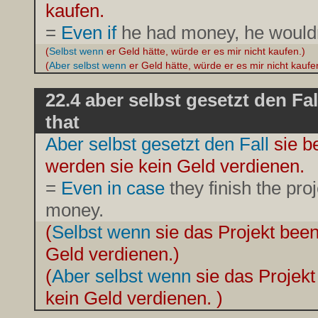
kaufen.
=
Even if
he had money, he wouldn'
(
Selbst wenn
er Geld hätte, würde er es mir nicht kaufen.)
(
Aber selbst wenn
er Geld hätte, würde er es mir nicht kaufe
22.4 aber selbst gesetzt den Fal
that
Aber selbst gesetzt den Fall
sie b
werden sie kein Geld verdienen.
=
Even in case
they finish the pro
money.
(
Selbst wenn
sie das Projekt bee
Geld verdienen.)
(
Aber selbst wenn
sie das Projek
kein Geld verdienen. )