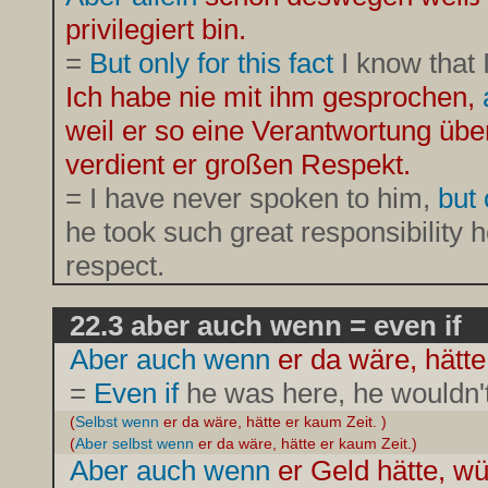
privilegiert bin.
=
But only for this fact
I know that 
Ich habe nie mit ihm gesprochen,
weil er so eine Verantwortung üb
verdient er großen Respekt.
= I have never spoken to him,
but 
he took such great responsibility h
respect.
22.3 aber auch wenn = even if
Aber auch wenn
er da wäre, hätte
=
Even if
he was here, he wouldn'
(
Selbst wenn
er da wäre, hätte er kaum Zeit. )
(
Aber selbst wenn
er da wäre, hätte er kaum Zeit.)
Aber auch wenn
er Geld hätte, wü