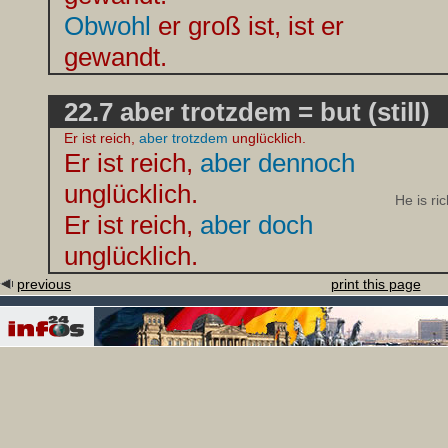
Obwohl
er groß ist, ist er
gewandt.
22.7 aber trotzdem = but (still)
Er ist reich,
aber trotzdem
unglücklich.
Er ist reich,
aber dennoch
unglücklich.
He is ri
Er ist reich,
aber doch
unglücklich.
previous
print this page